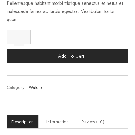
Pellentesque habitant morbi tristique senectus et netus et
malesuada fames ac turpis egestas. Vestibulum tortor
quam.
Add To Cart
Category :
Watchs
Description
Information
Reviews (0)