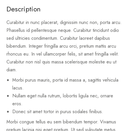
Description
Curabitur in nunc placerat, dignissim nunc non, porta arcu.
Phasellus id pellentesque neque. Curabitur tincidunt odio
sed ultricies condimentum. Curabitur laoreet dapibus
bibendum. Integer fringilla arcu orci, pretium mattis arcu
rhoncus eu. In vel ullamcorper felis, sit amet fringilla velit.
Curabitur non nisl quis massa scelerisque molestie eu ut
diam.
Morbi purus mauris, porta id massa a, sagittis vehicula
lacus.
Nullam eget nulla rutrum, lobortis ligula nec, ornare
eros.
Donec sit amet tortor in purus sodales finibus.
Morbi congue tellus eu sem bibendum tempor. Vivamus
pretium lacinia nisi eget pretium. Ut sed vulputate metus.